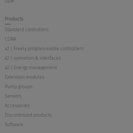
OEM
Products
Standard controllers
CORA
x2 | Freely programmable controllers
x2 | operation & interfaces
x2 | Energy management
Extension modules
Pump groups
Sensors
Accessories
Discontinued products
Software