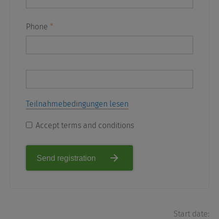
Phone
*
Teilnahmebedingungen lesen
Accept terms and conditions
Send registration
Start date: