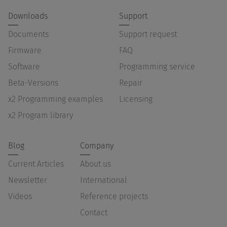
Downloads
Support
Documents
Support request
Firmware
FAQ
Software
Programming service
Beta-Versions
Repair
x2 Programming examples
Licensing
x2 Program library
Blog
Company
Current Articles
About us
Newsletter
International
Videos
Reference projects
Contact