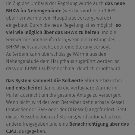
Im Zug des Umbaus der Regelung wurde auch
das neue
BHKW im Nebengebäude
(welches vorher zu 100%
über Fernwärme vom Haupthaus versorgt wurde)
eingebaut. Durch die neue Regelung ist es möglich,
so
viel wie möglich über das BHWK zu heizen
und die
Fernwärme nur anzufordern, wenn die Leistung des
BHKW nicht ausreicht, oder eine Störung vorliegt.
Außerdem kann überschüssige Wärme aus dem
Nebengebäude dem Haupthaus zugeführt werden, so
dass die BHWK Laufzeit nochmal deutlich erhöht wird.
Das System sammelt die Sollwerte
aller Verbraucher
und entscheidet
dann, ob die verfügbare Wärme im
Puffer ausreicht um die gesamte Anlage zu versorgen.
Wenn nicht, wird der vom Betreiber definierbare Kessel
(entweder der Gas- oder der Ölkessel) angefordert. Geht
dieser Kessel jedoch auf Störung, wird automatisch der
andere freigegeben und eine
Benachrichtigung über das
C.M.I.
ausgegeben.