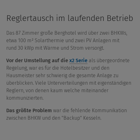
Vis
Reglertausch im laufenden Betrieb
Das 87 Zimmer große Berghotel wird über zwei BHKWs,
etwa 100 m² Solarthermie und zwei PV Anlagen mit
rund 30 kWp mit Wärme und Strom versorgt.
Vor der Umstellung auf die
x2 Serie
als übergeordnete
Regelung, war es für die Hotelbesitzer und den
Hausmeister sehr schwierig die gesamte Anlage zu
überblicken. Viele Unterverteilungen mit eigenständigen
Reglern, von denen kaum welche miteinander
kommunizierten.
Das größte Problem
war die fehlende Kommunikation
zwischen BHKW und den "Backup" Kesseln.