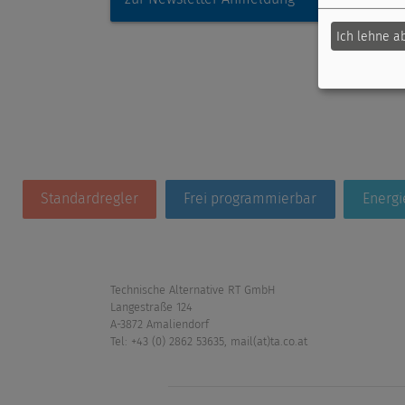
Ich lehne a
Standardregler
Frei programmierbar
Energ
Technische Alternative RT GmbH
Langestraße 124
A-3872 Amaliendorf
Tel: +43 (0) 2862 53635
,
mail(at)ta.co.at