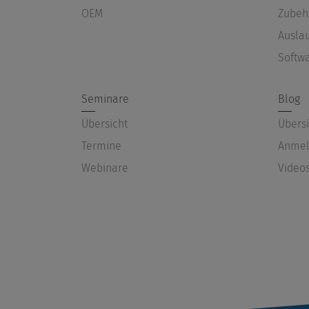
OEM
Zubeh
Ausla
Softw
Seminare
Blog
Übersicht
Übersi
Termine
Anmel
Webinare
Video