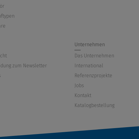
ör
uftypen
are
Unternehmen
cht
Das Unternehmen
dung zum Newsletter
International
s
Referenzprojekte
Jobs
Kontakt
Katalogbestellung