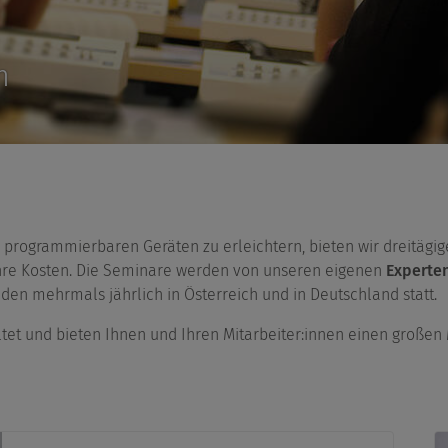
m
i programmierbaren Geräten zu erleichtern, bieten wir dreitägig
re Kosten. Die Seminare werden von unseren eigenen
Experten
den mehrmals jährlich in Österreich und in Deutschland statt.
altet und bieten Ihnen und Ihren Mitarbeiter:innen einen großen 