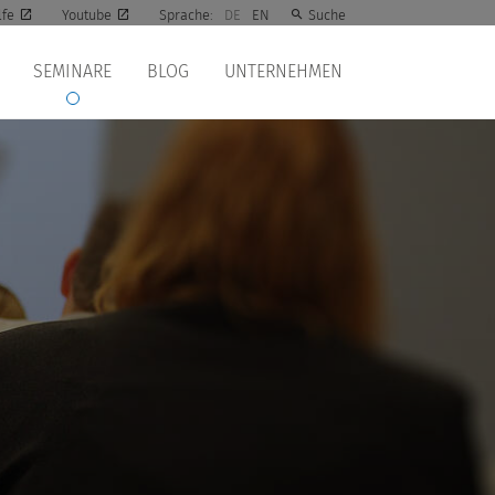
lfe
Youtube
Sprache:
DE
EN
Suche
SEMINARE
BLOG
UNTERNEHMEN