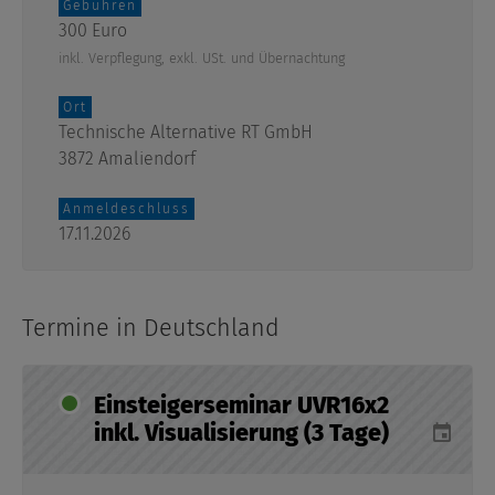
Gebühren
300 Euro
inkl. Verpflegung, exkl. USt. und Übernachtung
Ort
Technische Alternative RT GmbH
3872 Amaliendorf
Anmeldeschluss
17.11.2026
Termine in Deutschland
Einsteigerseminar UVR16x2
inkl. Visualisierung (3 Tage)