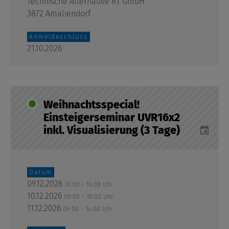
Technische Alternative RT GmbH
3872 Amaliendorf
Anmeldeschluss
21.10.2026
Weihnachtsspecial!
Einsteigerseminar UVR16x2
inkl. Visualisierung (3 Tage)
Datum
09.12.2026
10:00 - 16:00 Uhr
10.12.2026
09:00 - 16:00 Uhr
11.12.2026
09:00 - 14:00 Uhr