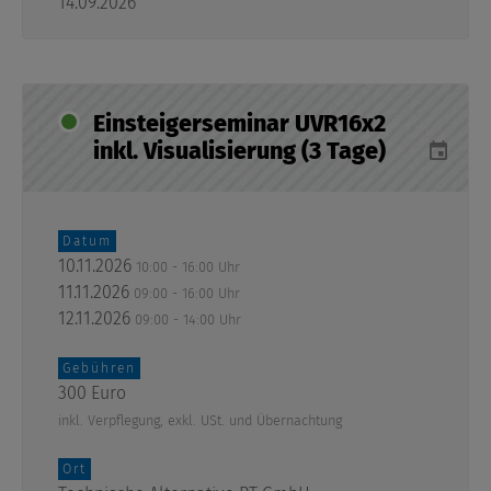
14.09.2026
Einsteigerseminar UVR16x2
inkl. Visualisierung (3 Tage)
Datum
10.11.2026
10:00 - 16:00 Uhr
11.11.2026
09:00 - 16:00 Uhr
12.11.2026
09:00 - 14:00 Uhr
Gebühren
300 Euro
inkl. Verpflegung, exkl. USt. und Übernachtung
Ort