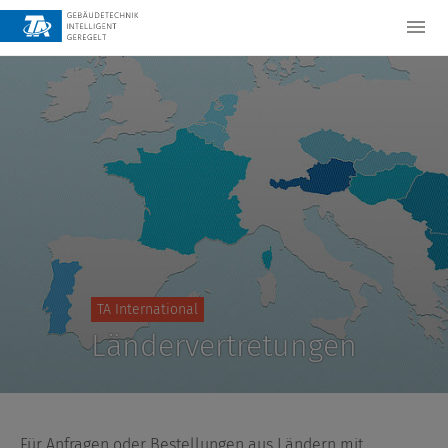
TA International
Ländervertretungen
Für Anfragen oder Bestellungen aus Ländern mit