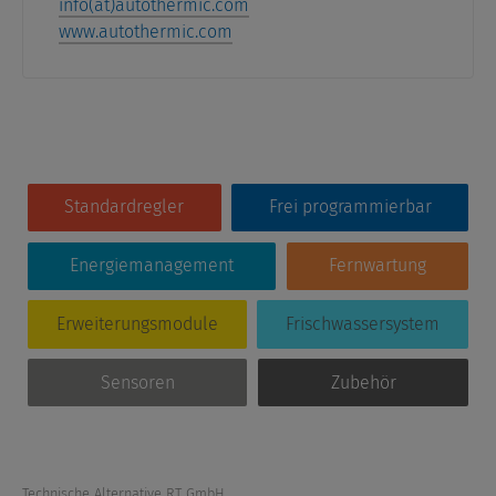
info(at)autothermic.com
www.autothermic.com
Standardregler
Frei programmierbar
Energiemanagement
Fernwartung
Erweiterungsmodule
Frischwassersystem
Sensoren
Zubehör
Technische Alternative RT GmbH