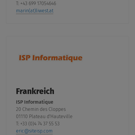
T: +43 699 17054646
marin(at)liwest.at
Frankreich
ISP Informatique
20 Chemin des Cloppes
01110 Plateau d'Hauteville
T: +33 (0)4 74 37 55 53
eric@siteisp.com