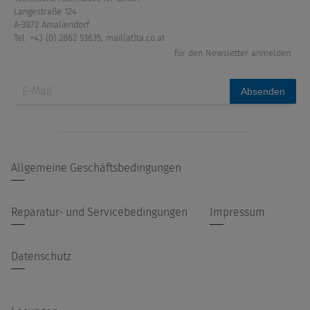
Langestraße 124
A-3872 Amaliendorf
Tel: +43 (0) 2862 53635
,
mail(at)ta.co.at
für den Newsletter anmelden:
Absenden
Allgemeine Geschäftsbedingungen
Reparatur- und Servicebedingungen
Impressum
Datenschutz