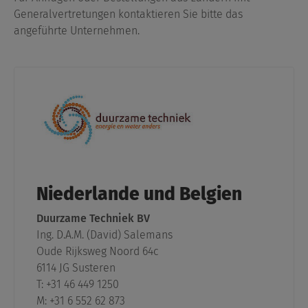
International
Generalvertretungen kontaktieren Sie bitte das
angeführte Unternehmen.
Niederlande und Belgien
Duurzame Techniek BV
Ing. D.A.M. (David) Salemans
Oude Rijksweg Noord 64c
6114 JG Susteren
T: +31 46 449 1250
M: +31 6 552 62 873