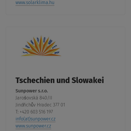
www.solarklima.hu
Tschechien und Slowakei
Sunpower s.r.o.
Jarošovská 840/II
Jindřichův Hradec 377 01
T: +420 603 516 197
info(at)sunpower.cz
www.sunpower.cz