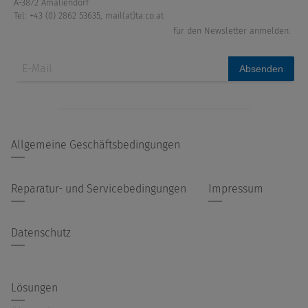
A-3872 Amaliendorf
Tel: +43 (0) 2862 53635
,
mail(at)ta.co.at
für den Newsletter anmelden:
Absenden
Allgemeine Geschäftsbedingungen
Reparatur- und Servicebedingungen
Impressum
Datenschutz
Lösungen