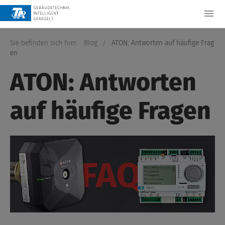
Sie befinden sich hier:
Blog
/
ATON: Antworten auf häufige Frag
en
ATON: Antworten
auf häufige Fragen