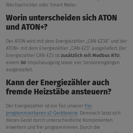
Wechselrichter oder Smart Meter.
Worin unterscheiden sich ATON
und ATON+?
Der ATON wird mit dem Energiezähler „CAN-EZ3A“ und der
ATON+ mit dem Energiezähler „CAN-EZ3“ ausgeliefert. Der
Energiezähler CAN-EZ3 ist
zusätzlich mit Modbus RTU
,
einem
S0
-Impulsausgang sowie vier Sensoreingängen
ausgestattet.
Kann der Energiezähler auch
fremde Heizstäbe ansteuern?
Der Energiezähler ist ein Teil unserer
frei
programmierbaren x2-Geräteserie
. Demnach lässt sich
dieses Gerät durch unterschiedliche Komponenten
erweitern und frei programmieren. Durch die