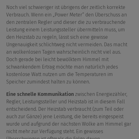
Noch viel schwieriger ist übrigens der zeitlich korrekte
Verbrauch. Wenn ein „Power Meter“ den Überschuss an
den zentralen Regler und dieser die zu verbrauchende
Leistung einem Leistungssteller übermitteln muss, um
den Heizstab zu regeln, lässt sich eine gewisse
Ungenauigkeit schlichtweg nicht vermeiden. Das macht
an wolkenlosen Tagen wahrscheinlich nicht viel aus.
Doch gerade bei leicht bewölktem Himmel mit
schwankendem Ertrag möchte man natürlich jedes
kostenlose Watt nutzen um die Temperaturen im
Speicher zumindest halten zu können.
Eine schnelle Kommunikation
zwischen Energiezähler,
Regler, Leistungssteller und Heizstab ist in diesem Fall
entscheidend. Der Heizstab verbraucht (zum Teil oder
auch zur Gänze) jene Leistung, die bereits eingespeist
wurde und aufgrund der nächsten Wolke am Himmel gar
nicht mehr zur Verfügung steht. Ein gewisses
Überschwingen ist oftmals die Folge davon.