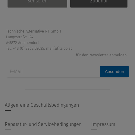
Sensoren
Zubehör
Technische Alternative RT GmbH
Langestraße 124
A-3872 Amaliendorf
Tel: +43 (0) 2862 53635
,
mail(at)ta.co.at
für den Newsletter anmelden:
Absenden
Allgemeine Geschäftsbedingungen
Reparatur- und Servicebedingungen
Impressum