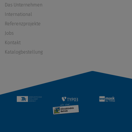
Das Unternehmen
International
Referenzprojekte
Jobs
Kontakt
Katalogbestellung