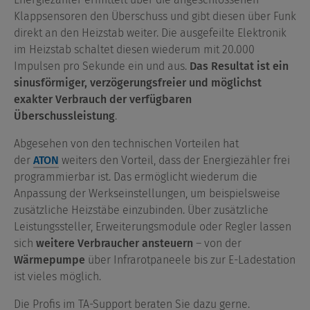
Klappsensoren den Überschuss und gibt diesen über Funk
direkt an den Heizstab weiter. Die ausgefeilte Elektronik
im Heizstab schaltet diesen wiederum mit 20.000
Impulsen pro Sekunde ein und aus.
Das Resultat ist ein
sinusförmiger, verzögerungsfreier und möglichst
exakter Verbrauch der verfügbaren
Überschussleistung
.
Abgesehen von den technischen Vorteilen hat
der
ATON
weiters den Vorteil, dass der Energiezähler frei
programmierbar ist. Das ermöglicht wiederum die
Anpassung der Werkseinstellungen, um beispielsweise
zusätzliche Heizstäbe einzubinden. Über zusätzliche
Leistungssteller, Erweiterungsmodule oder Regler lassen
sich
weitere Verbraucher ansteuern
– von der
Wärmepumpe
über Infrarotpaneele bis zur E-Ladestation
ist vieles möglich.
Die Profis im TA-Support beraten Sie dazu gerne.