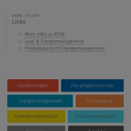
erstellt:
14.11.2019
Links
Mehr Infos zu ATON
Last- & Energiemanagement
Produktübersicht Energiemanagement
Standardregler
Frei programmierbar
Energiemanagement
Fernwartung
Erweiterungsmodule
Frischwassersystem