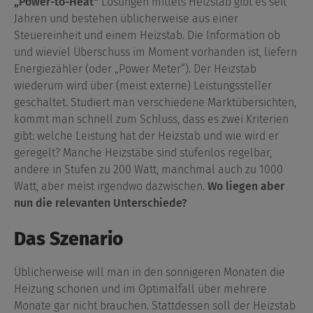
„Power-to-Heat“
Lösungen mittels Heizstab gibt es seit
Jahren und bestehen üblicherweise aus einer
Steuereinheit und einem Heizstab. Die Information ob
und wieviel Überschuss im Moment vorhanden ist, liefern
Energiezähler (oder „Power Meter“). Der Heizstab
wiederum wird über (meist externe) Leistungssteller
geschaltet. Studiert man verschiedene Marktübersichten,
kommt man schnell zum Schluss, dass es zwei Kriterien
gibt: welche Leistung hat der Heizstab und wie wird er
geregelt? Manche Heizstäbe sind stufenlos regelbar,
andere in Stufen zu 200 Watt, manchmal auch zu 1000
Watt, aber meist irgendwo dazwischen.
Wo liegen aber
nun die relevanten Unterschiede?
Das Szenario
Üblicherweise will man in den sonnigeren Monaten die
Heizung schonen und im Optimalfall über mehrere
Monate gar nicht brauchen. Stattdessen soll der Heizstab