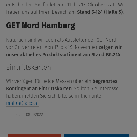
entschieden. Sie findet vom 11. bis 13. Oktober statt. Wir
freuen uns auf Ihren Besuch am
Stand 5-124 (Halle 5)
.
GET Nord Hamburg
Natürlich sind wir auch als Aussteller der GET Nord
vor Ort vertreten. Von 17. bis 19. November
zeigen wir
unser aktuelles Produktsortiment am Stand B6.214
.
Eintrittskarten
Wir verfügen für beide Messen über ein
begrenztes
Kontingent an Eintrittskarten
. Sollten Sie Interesse
haben, melden Sie sich bitte schriftlich unter
mail(at)ta.co.at
erstellt:
08.09.2022