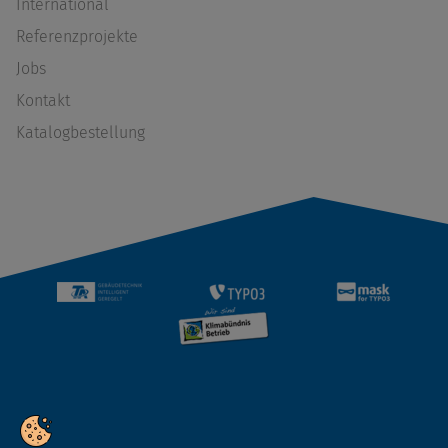
International
Referenzprojekte
Jobs
Kontakt
Katalogbestellung