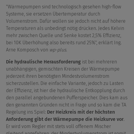
"Wärmepumpen sind technologisch gesehen high-flow
Systeme, sie ersetzen Übertemperatur durch
Volumenstrom. Dafür wollen sie jedoch nicht auf höhere
Temperaturen als unbedingt nötig drücken. Jedes Kelvin
mehr zwischen Quelle und Senke kostet 2,5% Effizienz,
bei 10K Überhöhung also bereits rund 25%", erklärt Ing.
Arne Komposch von
wp-plus.
Die hydraulische Herausforderung
ist bei mehreren
unabhängigen, gemischten Kreisen der Wärmepumpe
jederzeit ihren benötigten Mindestvolumenstrom
sicherzustellen. Die einfache Variante, jedoch zu Lasten
der Effizienz, ist hier die hydraulische Entkopplung durch
den parallel angebundenen Pufferspeicher. Dies kam aus
den genannten Gründen nicht in Frage und so kam die TA
Regelung ins Spiel:
Der Heizkreis mit der höchsten
Anforderung gibt der Wärmepumpe die Heizkurve vor
.
Er wird vom Regler mit stets voll offenem Mischer
gleitend angefahren, der Mindestvolumenstrom ist somit