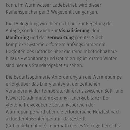
kann. Im Warmwasser-Ladebetrieb wird dieser
Reihenspeicher per 3-Wegeventil umgangen.
Die TA Regelung wird hier nicht nur zur Regelung der
Anlage, sondern auch zur
Visualisierung
, dem
Monitoring
und der
Fernwartung
genutzt. Solch
komplexe Systeme erfordern anfangs immer ein
Begleiten des Betriebs über die reine Inbetriebnahme
hinaus – Monitoring und Optimierung im ersten Winter
sind hier als Standardpaket zu sehen.
Die bedarfsoptimierte Anforderung an die Wärmepumpe
erfolgt über das Energieintegral der zeitlichen
Veränderung der Temperaturdifferenz zwischen Soll- und
Istwert (Gradminutenregelung - Energiebilanz). Der
gleitend freigegebene Leistungsbereich der
Wärmepumpe wird über die erforderliche Heizlast nach
aktueller Außentemperatur dargestellt
(Gebäudekennlinie). Innerhalb dieses Vorregelbereichs