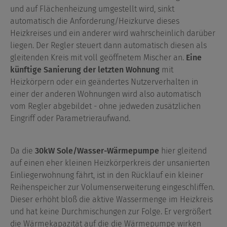
und auf Flächenheizung umgestellt wird, sinkt
automatisch die Anforderung/Heizkurve dieses
Heizkreises und ein anderer wird wahrscheinlich darüber
liegen. Der Regler steuert dann automatisch diesen als
gleitenden Kreis mit voll geöffnetem Mischer an.
Eine
künftige Sanierung der letzten Wohnung
mit
Heizkörpern oder ein geändertes Nutzerverhalten in
einer der anderen Wohnungen wird also automatisch
vom Regler abgebildet - ohne jedweden zusätzlichen
Eingriff oder Parametrieraufwand.
Da die
30kW Sole/Wasser-Wärmepumpe
hier gleitend
auf einen eher kleinen Heizkörperkreis der unsanierten
Einliegerwohnung fährt, ist in den Rücklauf ein kleiner
Reihenspeicher zur Volumenserweiterung eingeschliffen.
Dieser erhöht bloß die aktive Wassermenge im Heizkreis
und hat keine Durchmischungen zur Folge. Er vergrößert
die Wärmekapazität auf die die Wärmepumpe wirken