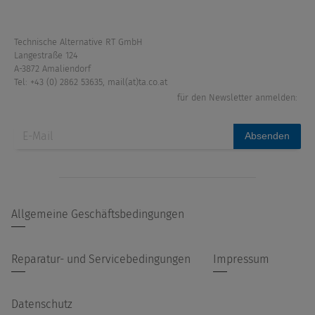
Technische Alternative RT GmbH
Langestraße 124
A-3872 Amaliendorf
Tel: +43 (0) 2862 53635
,
mail(at)ta.co.at
für den Newsletter anmelden:
Absenden
Allgemeine Geschäftsbedingungen
Reparatur- und Servicebedingungen
Impressum
Datenschutz