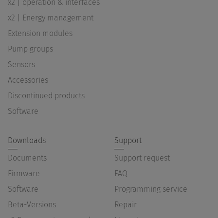
x2 | operation & interfaces
x2 | Energy management
Extension modules
Pump groups
Sensors
Accessories
Discontinued products
Software
Downloads
Support
Documents
Support request
Firmware
FAQ
Software
Programming service
Beta-Versions
Repair