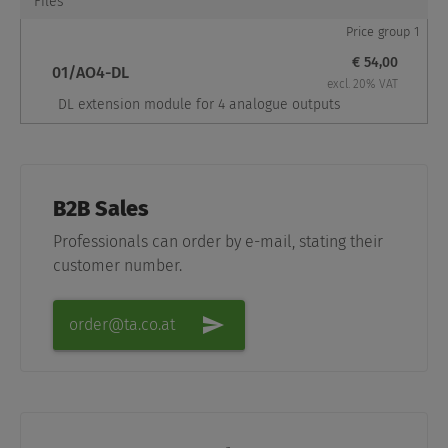
Files
Price group 1
€ 54,00
01/AO4-DL
excl. 20% VAT
DL extension module for 4 analogue outputs
B2B Sales
Professionals can order by e-mail, stating their
customer number.
order@ta.co.at