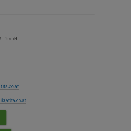
 RT GmbH
t)ta.co.at
ik(at)ta.co.at