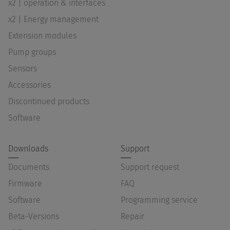
x2 | operation & interfaces
x2 | Energy management
Extension modules
Pump groups
Sensors
Accessories
Discontinued products
Software
Downloads
Support
Documents
Support request
Firmware
FAQ
Software
Programming service
Beta-Versions
Repair