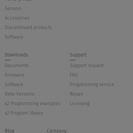
Sensors
Accessories
Discontinued products
Software
Downloads
Support
Documents
Support request
Firmware
FAQ
Software
Programming service
Beta-Versions
Repair
x2 Programming examples
Licensing
x2 Program library
Blog
Company