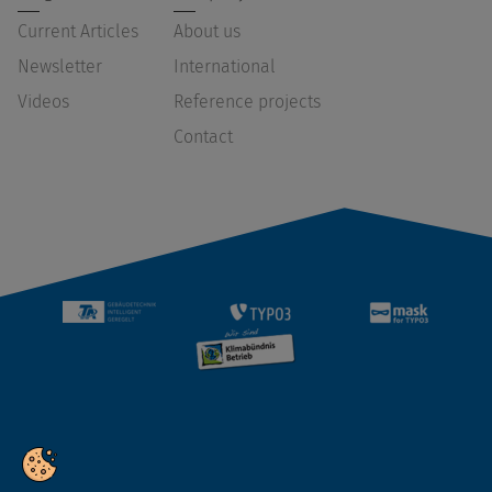
Current Articles
About us
Newsletter
International
Videos
Reference projects
Contact