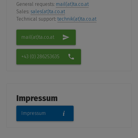
General requests:
mail(at)ta.co.at
Sales:
sales(at)ta.co.at
Technical support:
technik(at)ta.co.at
mail(at)ta.co.at
+43 (0) 286253635
Impressum
Impressum