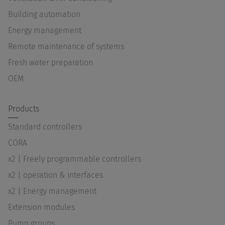
Building automation
Energy management
Remote maintenance of systems
Fresh water preparation
OEM
Products
Standard controllers
CORA
x2 | Freely programmable controllers
x2 | operation & interfaces
x2 | Energy management
Extension modules
Pump groups