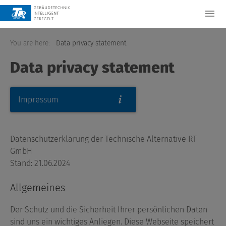
You are here:
Data privacy statement
Data privacy statement
Impressum
Datenschutzerklärung der Technische Alternative RT
GmbH
Stand: 21.06.2024
Allgemeines
Der Schutz und die Sicherheit Ihrer persönlichen Daten
sind uns ein wichtiges Anliegen. Diese Webseite speichert