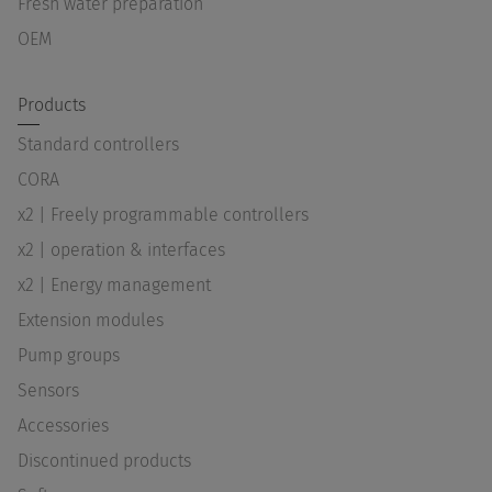
Fresh water preparation
OEM
Products
Standard controllers
CORA
x2 | Freely programmable controllers
x2 | operation & interfaces
x2 | Energy management
Extension modules
Pump groups
Sensors
Accessories
Discontinued products