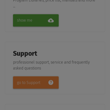
Program Libraries, price list, manuals and more
...
show me
Support
professionel support, service and frequently
asked questions
go to Support