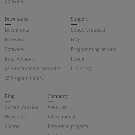
Software
Downloads
Support
Documents
Support request
Firmware
FAQ
Software
Programming service
Beta-Versions
Repair
x2 Programming examples
Licensing
x2 Program library
Blog
Company
Current Articles
About us
Newsletter
International
Videos
Reference projects