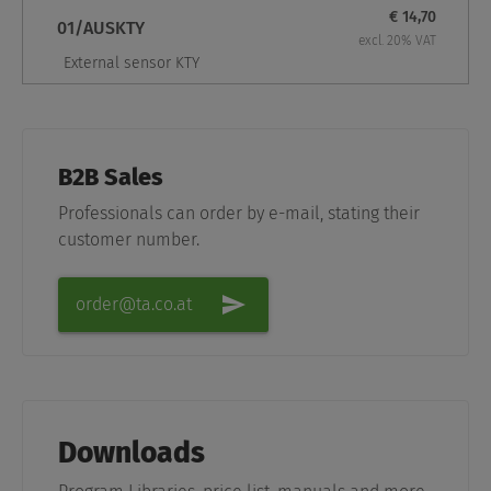
€ 14,70
01/AUSKTY
excl. 20% VAT
External sensor KTY
B2B Sales
Professionals can order by e-mail, stating their
customer number.
order@ta.co.at
Downloads