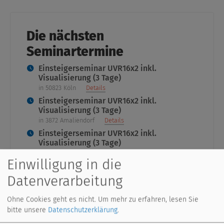
Die nächsten
Seminartermine
Einsteigerseminar UVR16x2 inkl.
Visualisierung (3 Tage)
in 50823 Köln
Details
Einsteigerseminar UVR16x2 inkl.
Visualisierung (3 Tage)
in 3872 Amaliendorf
Details
Einsteigerseminar UVR16x2 inkl.
Visualisierung (3 Tage)
in 3872 Amaliendorf
Details
Einwilligung in die
Datenverarbeitung
Ohne Cookies geht es nicht.
Um mehr zu erfahren, lesen Sie
bitte unsere
Datenschutzerklärung
.