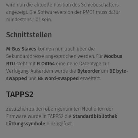
wird nun die aktuelle Position des Schiebeschalters
angezeigt. Die Softwareversion der PMG1 muss dafür
mindestens 1.01 sein.
Schnittstellen
M-Bus Slaves
können nun auch über die
Sekundäradresse angesprochen werden. Für
Modbus
RTU
steht mit
FLOAT64
eine neue Datentype zur
Verfügung. Außerdem wurde die
Byteorder
um
BE byte-
swapped
und
BE word-swapped
erweitert.
TAPPS2
Zusätzlich zu den oben genannten Neuheiten der
Firmware wurde in TAPPS2 die
Standardbibliothek
Lüftungssymbole
hinzugefügt.