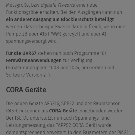
Messgröße, bzw
digitale Fixwerte
eine neue
Funktionsgröße erhalten. Bei den Ausgängen kann nun
ein anderer Ausgang am Blockierschutz beteiligt
werden. Das ist beispielsweise dann hilfreich, wenn eine
Pumpe zB über A16 (PWM) geregelt und über A1
spannungsversorgt wird.
Für die UVR67
stehen nun auch Programme für
Fernwärmeanwendungen
zur Verfügung
(Programmgruppen 1008 und 1024, bei Geräten mit
Software Version 2+).
CORA Geräte
Die neuen Geräte AFS216, SPP22 und der Raumsensor
RAS-CT4 können als
CORA-Geräte
eingebunden werden.
Der ISE-DL unterstützt nun auch Spannungs- und
Leistungsmessung, das TAPPS2 CORA-Gerät wurde
dementsprechend erweitert. In den Parametern der PMG1