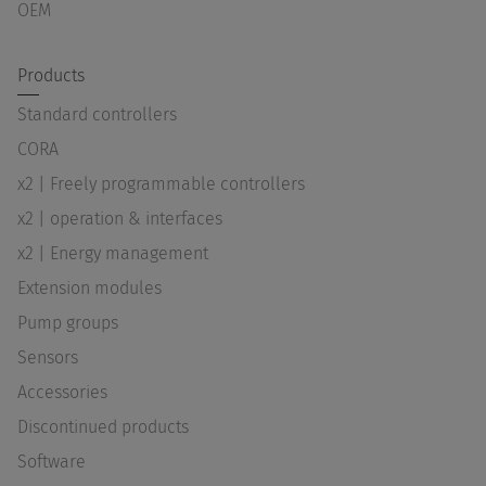
OEM
Products
Standard controllers
CORA
x2 | Freely programmable controllers
x2 | operation & interfaces
x2 | Energy management
Extension modules
Pump groups
Sensors
Accessories
Discontinued products
Software