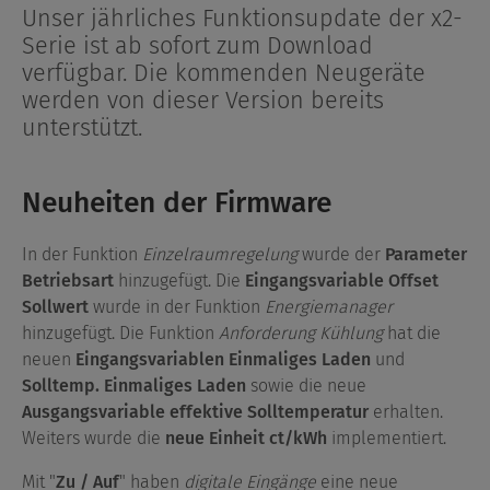
Unser jährliches Funktionsupdate der x2-
Serie ist ab sofort zum Download
verfügbar. Die kommenden Neugeräte
werden von dieser Version bereits
unterstützt.
Neuheiten der Firmware
In der Funktion
Einzelraumregelung
wurde der
Parameter
Betriebsart
hinzugefügt. Die
Eingangsvariable Offset
Sollwert
wurde in der Funktion
Energiemanager
hinzugefügt. Die Funktion
Anforderung Kühlung
hat die
neuen
Eingangsvariablen Einmaliges Laden
und
Solltemp. Einmaliges Laden
sowie die neue
Ausgangsvariable effektive Solltemperatur
erhalten.
Weiters wurde die
neue Einheit ct/kWh
implementiert.
Mit "
Zu / Auf
" haben
digitale Eingänge
eine neue