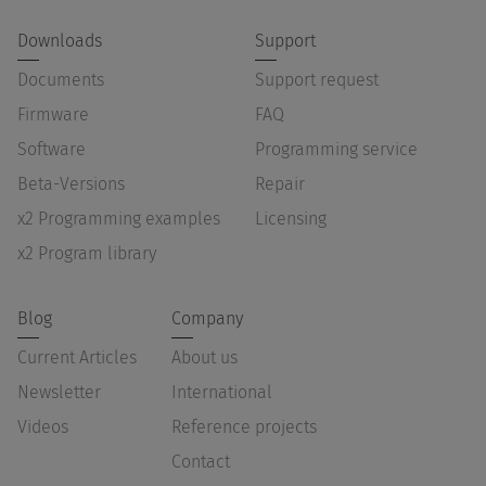
Downloads
Support
Documents
Support request
Firmware
FAQ
Software
Programming service
Beta-Versions
Repair
x2 Programming examples
Licensing
x2 Program library
Blog
Company
Current Articles
About us
Newsletter
International
Videos
Reference projects
Contact