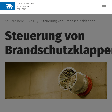
You are here:
Blog
/
Steuerung von Brandschutzklappen
Steuerung von
Brandschutzklappe