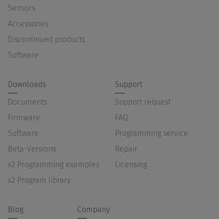
Sensors
Accessories
Discontinued products
Software
Downloads
Support
Documents
Support request
Firmware
FAQ
Software
Programming service
Beta-Versions
Repair
x2 Programming examples
Licensing
x2 Program library
Blog
Company