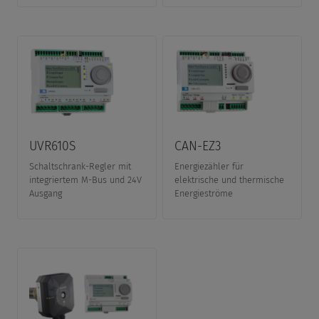
UVR610S
CAN-EZ3
Schaltschrank-Regler mit
Energiezähler für
integriertem M-Bus und 24V
elektrische und thermische
Ausgang
Energieströme