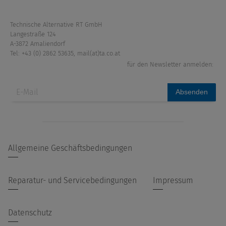
Technische Alternative RT GmbH
Langestraße 124
A-3872 Amaliendorf
Tel: +43 (0) 2862 53635
,
mail(at)ta.co.at
für den Newsletter anmelden:
Absenden
Allgemeine Geschäftsbedingungen
Reparatur- und Servicebedingungen
Impressum
Datenschutz