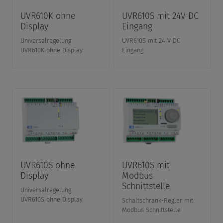
UVR610K ohne
UVR610S mit 24V DC
Display
Eingang
Universalregelung
UVR610S mit 24 V DC
UVR610K ohne Display
Eingang
UVR610S ohne
UVR610S mit
Display
Modbus
Schnittstelle
Universalregelung
UVR610S ohne Display
Schaltschrank-Regler mit
Modbus Schnittstelle