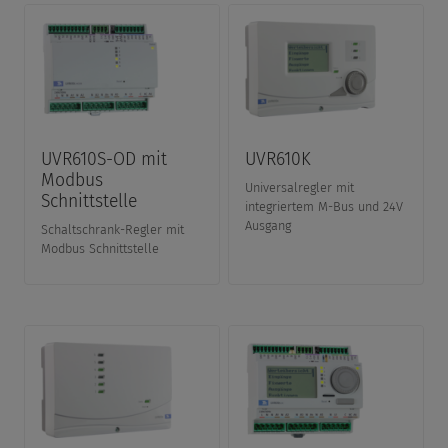
UVR610S-OD mit
UVR610K
Modbus
Universalregler mit
Schnittstelle
integriertem M-Bus und 24V
Ausgang
Schaltschrank-Regler mit
Modbus Schnittstelle