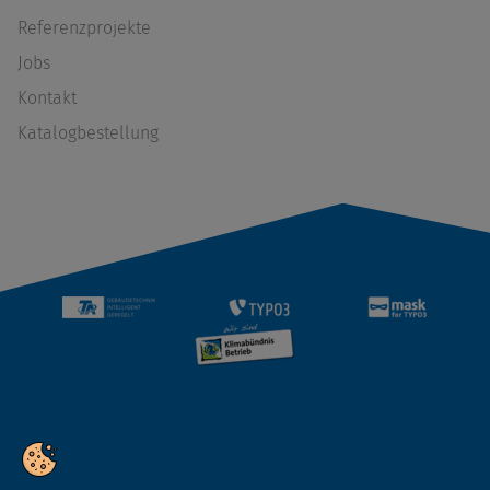
Referenzprojekte
Jobs
Kontakt
Katalogbestellung