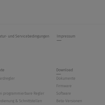
atur- und Servicebedingungen
Impressum
kte
Download
ardregler
Dokumente
Firmware
rei programmierbare Regler
Software
edienung & Schnittstellen
Beta-Versionen