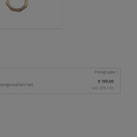
Preisgruppe 1
€ 159,00
engenzähler-Set
exkl. 20% USt.