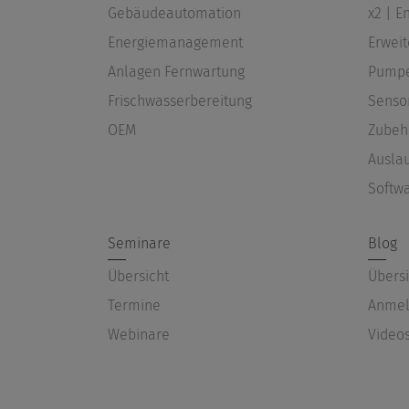
Gebäudeautomation
x2 | 
Energiemanagement
Erwei
Anlagen Fernwartung
Pump
Frischwasserbereitung
Senso
OEM
Zubeh
Ausla
Softw
Seminare
Blog
Übersicht
Übersi
Termine
Anmel
Webinare
Video