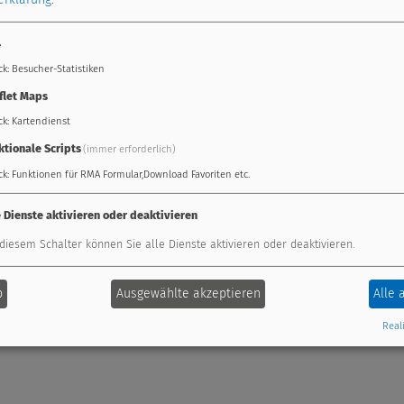
Einsteigerseminar U
rofessioneller Support,
4
in 50823 Köln
Details
eminare, und Antworten
Einsteigerseminar U
u häufig gestellten
ck
:
Besucher-Statistiken
in 3872 Amaliendorf
De
ragen.
flet Maps
Einsteigerseminar U
ck
:
Kartendienst
in 3872 Amaliendorf
De
weiter
ktionale Scripts
(immer erforderlich)
ck
:
Funktionen für RMA Formular,Download Favoriten etc.
e Dienste aktivieren oder deaktivieren
 diesem Schalter können Sie alle Dienste aktivieren oder deaktivieren.
b
Ausgewählte akzeptieren
Alle 
iemanagement
Fernwartung
Erweiterungsmodule
Reali