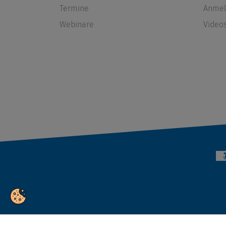
Termine
Anmel
Webinare
Video