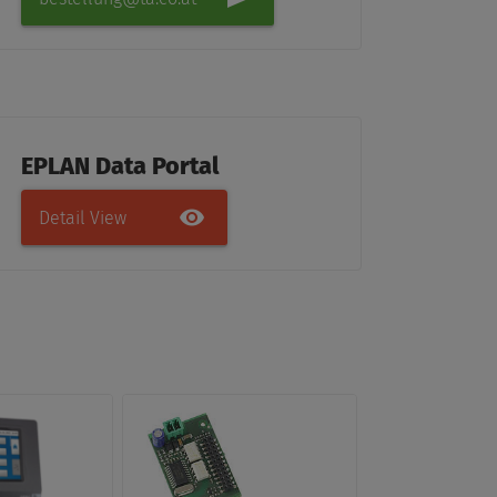
EPLAN Data Portal
Detail View