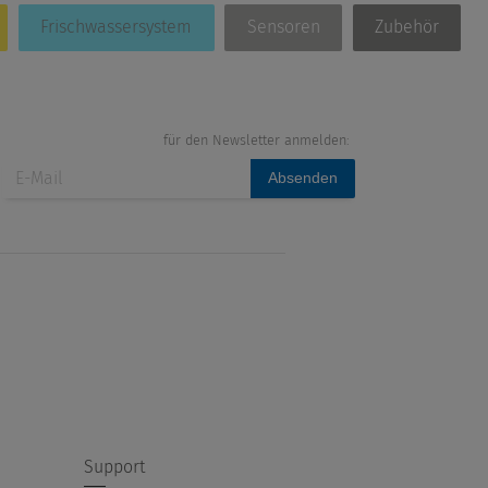
Frischwassersystem
Sensoren
Zubehör
für den Newsletter anmelden:
Absenden
Support