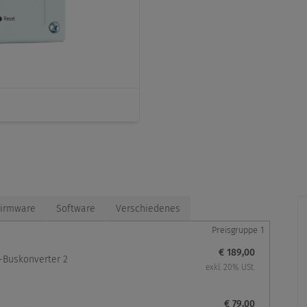
Abmessungen [mm]
Firmware
Software
Verschiedenes
Preisgruppe 1
€ 189,00
-Buskonverter 2
exkl. 20% USt.
€ 79,00