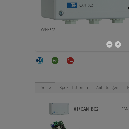
CAN-BC2
Preise
Spezifikationen
Anleitungen
01/CAN-BC2
CAN