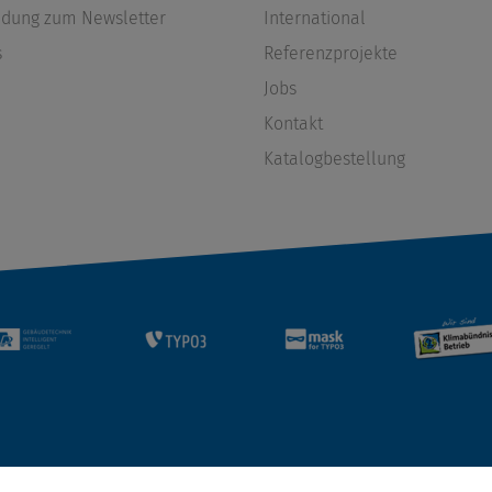
dung zum Newsletter
International
s
Referenzprojekte
Jobs
Kontakt
Katalogbestellung