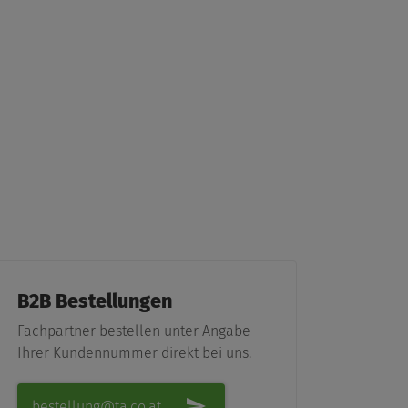
KNX Modul
B2B Bestellungen
Fachpartner bestellen unter Angabe
Ihrer Kundennummer direkt bei uns.
bestellung@ta.co.at